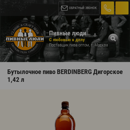
ОБРАТНЫЙ ЗВОНОК
Пивные люди
С любовью к делу
Поставщик пива оптом, г. Москва
Бутылочное пиво BERDINBERG Дигорское
1,42 л