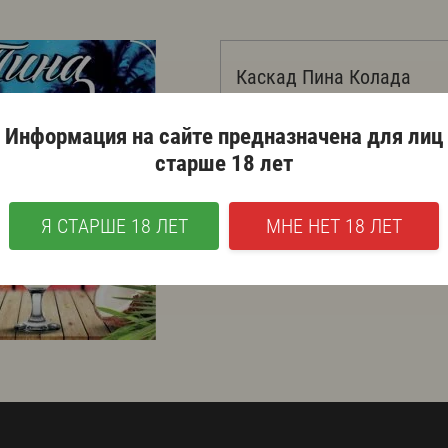
Каскад Пина Колада
Информация на сайте предназначена для лиц
Объем: 30 л.
старше 18 лет
Алкоголь: 4,9%.
Я СТАРШЕ 18 ЛЕТ
МНЕ НЕТ 18 ЛЕТ